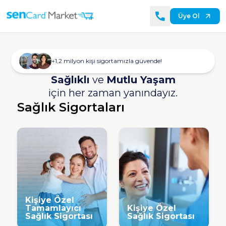
Üye Ol
+1,2 milyon kişi sigortamızla güvende!
Sağlıklı
ve
Mutlu Yaşam
için her zaman yanındayız.
Sağlık Sigortaları
Kişiye Özel
Tamamlayıcı
Kişiye Özel
Sağlık Sigortası
Sağlık Sigortası