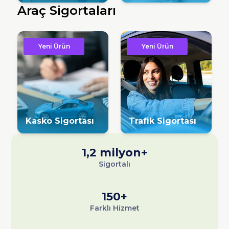
Araç Sigortaları
Yeni Ürün
Yeni Ürün
Kasko Sigortası
Trafik Sigortası
1,2 milyon+
Sigortalı
150+
Farklı Hizmet