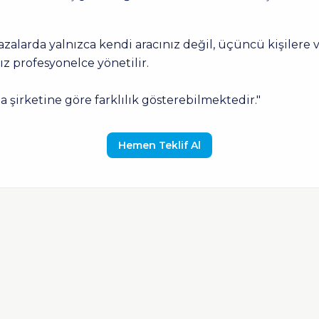
 Kazalarda yalnızca kendi aracınız değil, üçüncü kişilere
z profesyonelce yönetilir.
a şirketine göre farklılık gösterebilmektedir."
Hemen Teklif Al