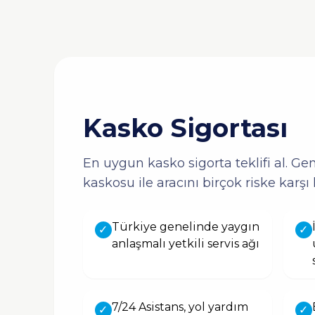
Kasko Sigortası
En uygun kasko sigorta teklifi al. Ge
kaskosu ile aracını birçok riske karşı 
Türkiye genelinde yaygın
✓
✓
anlaşmalı yetkili servis ağı
7/24 Asistans, yol yardım
✓
✓