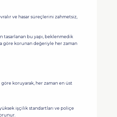
alır ve hasar süreçlerini zahmetsiz,
in tasarlanan bu yapı, beklenmedik
rına göre korunan değeriyle her zaman
ına göre koruyarak, her zaman en üst
üksek işçilik standartları ve poliçe
korunur.