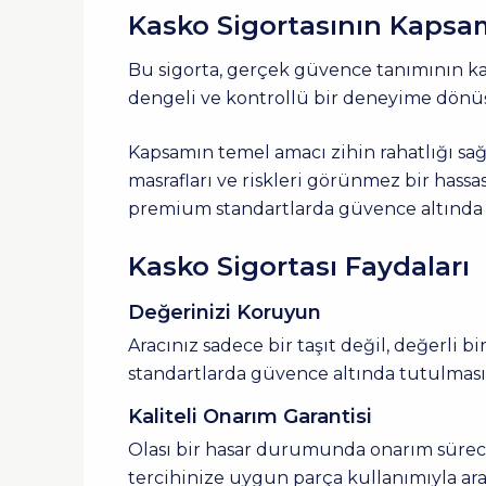
Kasko Sigortasının Kapsa
Bu sigorta, gerçek güvence tanımının ka
dengeli ve kontrollü bir deneyime dönü
Kapsamın temel amacı zihin rahatlığı sa
masrafları ve riskleri görünmez bir hassa
premium standartlarda güvence altında k
Kasko Sigortası Faydaları
Değerinizi Koruyun
Aracınız sadece bir taşıt değil, değerli b
standartlarda güvence altında tutulmasın
Kaliteli Onarım Garantisi
Olası bir hasar durumunda onarım süreciniz
tercihinize uygun parça kullanımıyla arac