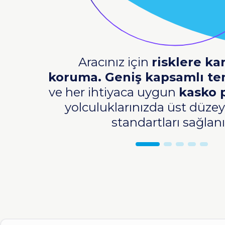
Aracınız için
risklere ka
koruma. Geniş kapsamlı te
ve her ihtiyaca uygun
kasko 
yolculuklarınızda üst düze
standartları sağlanı