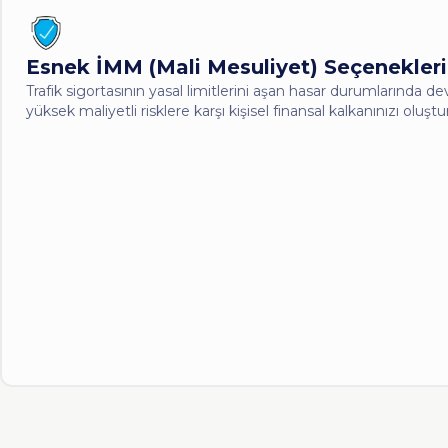
Esnek İMM (Mali Mesuliyet) Seçenekleri
Trafik sigortasının yasal limitlerini aşan hasar durumlarında d
yüksek maliyetli risklere karşı kişisel finansal kalkanınızı oluştura