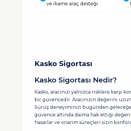
ve ikame araç desteği
Kasko Sigortası
Kasko Sigortası Nedir?
Kasko, aracınızı yalnızca risklere karşı k
bir güvencedir. Aracınızın değerini uzun
Sürüş deneyiminizi bugünden geleceğe taş
güvence altında daima hak ettiği değeri ta
hasarlar ve onarım süreçleri sizin konfo