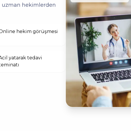
den uzman hekimlerden
Online hekim görüşmesi
Acil yatarak tedavi
teminatı