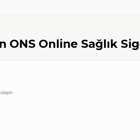
en
ONS Online Sağlık Sig
ulaşın.