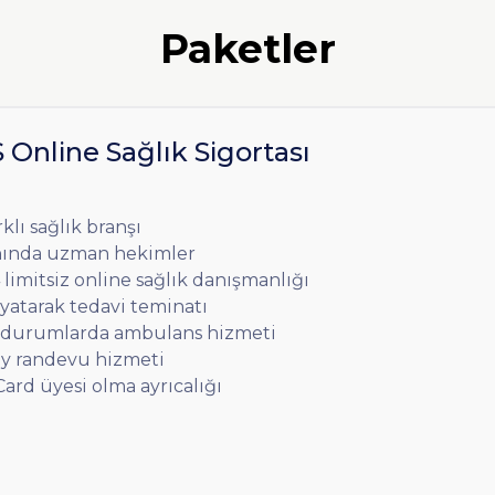
Paketler
Online Sağlık Sigortası
rklı sağlık branşı
nında uzman hekimler
 limitsiz online sağlık danışmanlığı
 yatarak tedavi teminatı
l durumlarda ambulans hizmeti
ay randevu hizmeti
ard üyesi olma ayrıcalığı