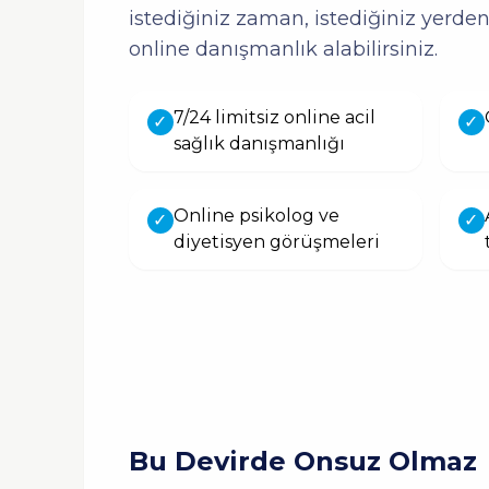
istediğiniz zaman, istediğiniz yer
online danışmanlık alabilirsiniz.
7/24 limitsiz online acil
✓
✓
sağlık danışmanlığı
Online psikolog ve
✓
✓
diyetisyen görüşmeleri
Bu Devirde Onsuz Olmaz