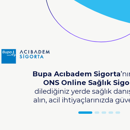
Bupa Acıbadem Sigorta
’n
ONS Online Sağlık Sigo
dilediğiniz yerde sağlık dan
alın, acil ihtiyaçlarınızda gü