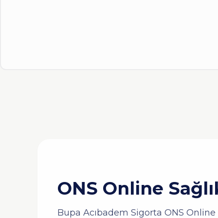
ONS Online Sağlık
Bupa Acıbadem Sigorta ONS Online Sa