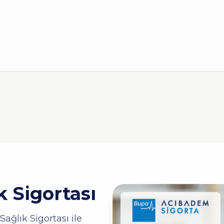
 Sigortası
ğlık Sigortası ile