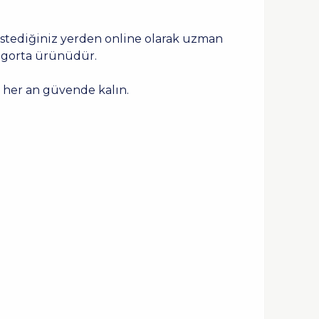
, istediğiniz yerden online olarak uzman
sigorta ürünüdür.
n her an güvende kalın.