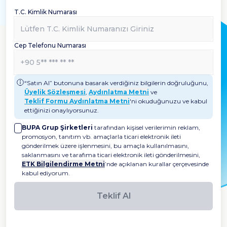
T.C. Kimlik Numarası
Cep Telefonu Numarası
“Satın Al” butonuna basarak verdiğiniz bilgilerin doğruluğunu,
Üyelik Sözleşmesi
,
Aydınlatma Metni
ve
Teklif Formu Aydınlatma Metni
'ni okuduğunuzu ve kabul
ettiğinizi onaylıyorsunuz.
BUPA Grup Şirketleri
tarafından kişisel verilerimin reklam,
promosyon, tanıtım vb. amaçlarla ticari elektronik ileti
gönderilmek üzere işlenmesini, bu amaçla kullanılmasını,
saklanmasını ve tarafıma ticari elektronik ileti gönderilmesini,
ETK Bilgilendirme Metni
’nde açıklanan kurallar çerçevesinde
kabul ediyorum.
Teklif Al