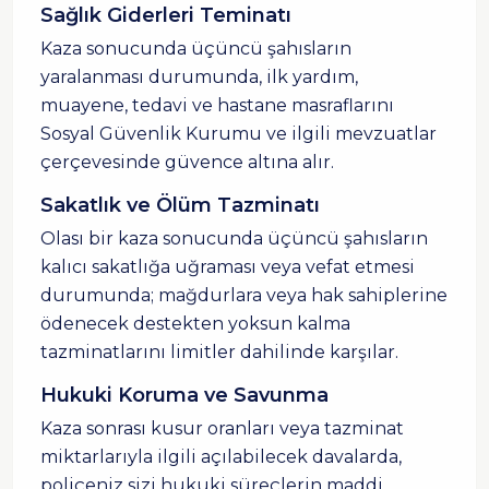
Sağlık Giderleri Teminatı
Kaza sonucunda üçüncü şahısların
yaralanması durumunda, ilk yardım,
muayene, tedavi ve hastane masraflarını
Sosyal Güvenlik Kurumu ve ilgili mevzuatlar
çerçevesinde güvence altına alır.
Sakatlık ve Ölüm Tazminatı
Olası bir kaza sonucunda üçüncü şahısların
kalıcı sakatlığa uğraması veya vefat etmesi
durumunda; mağdurlara veya hak sahiplerine
ödenecek destekten yoksun kalma
tazminatlarını limitler dahilinde karşılar.
Hukuki Koruma ve Savunma
Kaza sonrası kusur oranları veya tazminat
miktarlarıyla ilgili açılabilecek davalarda,
poliçeniz sizi hukuki süreçlerin maddi